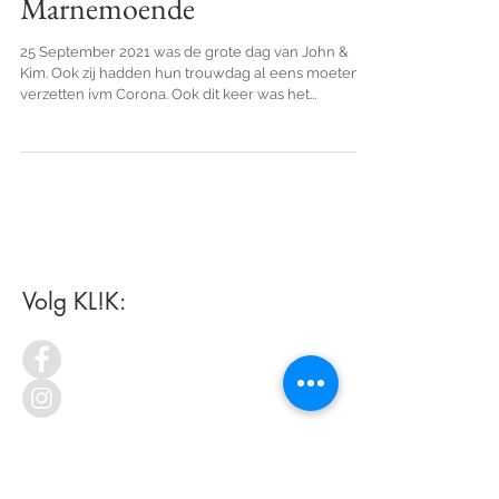
John & Kim - Trouwen bij
Marnemoende
25 September 2021 was de grote dag van John &
Kim. Ook zij hadden hun trouwdag al eens moeten
verzetten ivm Corona. Ook dit keer was het...
Volg KL!K: