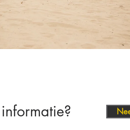
informatie?
Nee