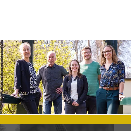
€225,-
* Deze prijs geldt voor groepen tot 6 personen. Grotere
groep? Neem contact op voor meer informatie.