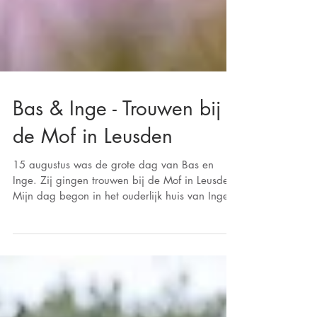
Bas & Inge - Trouwen bij
de Mof in Leusden
15 augustus was de grote dag van Bas en
Inge. Zij gingen trouwen bij de Mof in Leusden.
Mijn dag begon in het ouderlijk huis van Inge.
Daar was zij met haar vriendinnen en familie
bezig met de voorbereidingen. Toen haar
haren en make up gedaan waren kon zij haar