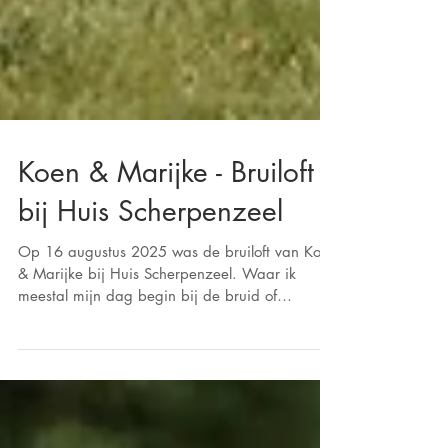
Koen & Marijke - Bruiloft
bij Huis Scherpenzeel
Op 16 augustus 2025 was de bruiloft van Koen
& Marijke bij Huis Scherpenzeel. Waar ik
meestal mijn dag begin bij de bruid of
bruidegom thuis, kwam iedereen nu naar Huis
Scherpenzeel en werd daar met de
voorbereidingen begonnen.