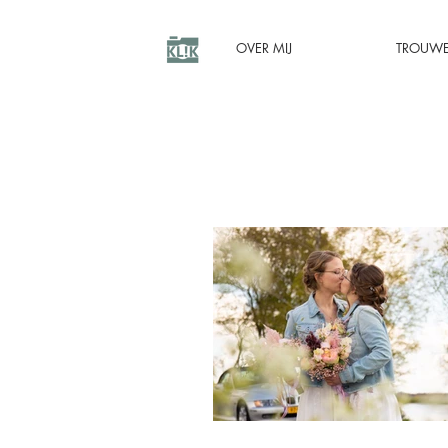
OVER MIJ
TROUW