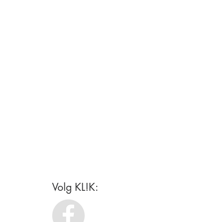
Volg KL!K: