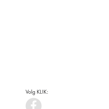
Volg KL!K: