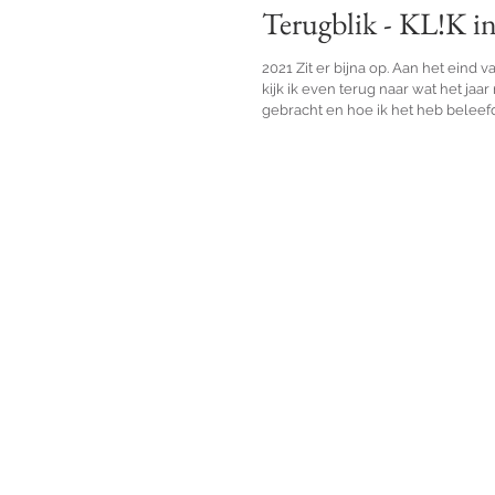
Terugblik - KL!K i
2021 Zit er bijna op. Aan het eind v
kijk ik even terug naar wat het jaar 
gebracht en hoe ik het heb beleefd.