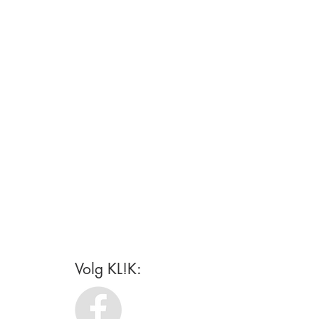
Volg KL!K: