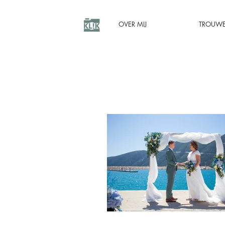
OVER MIJ
TROUW