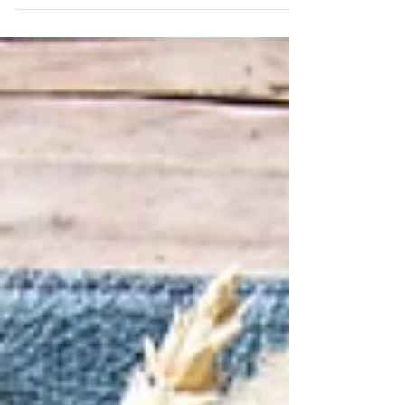
Op 21 mei trouwden Ruben & Lilian. De bruiloft vond
plaats bij De Mof in Leusden, en de keuze voor De
Mof als trouwlocatie bleek een...