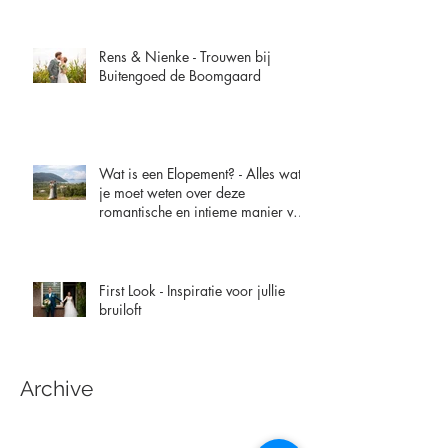
Rens & Nienke - Trouwen bij
Buitengoed de Boomgaard
Wat is een Elopement? - Alles wat
je moet weten over deze
romantische en intieme manier van
trouwen
First Look - Inspiratie voor jullie
bruiloft
Archive