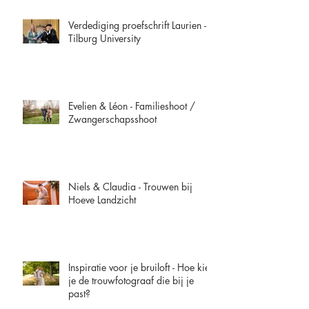
Verdediging proefschrift Laurien -
Tilburg University
Evelien & Léon - Familieshoot /
Zwangerschapsshoot
Niels & Claudia - Trouwen bij
Hoeve Landzicht
Inspiratie voor je bruiloft - Hoe kies
je de trouwfotograaf die bij je
past?