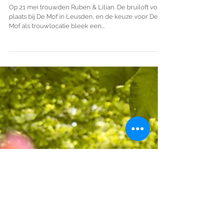
Ruben & Lilian - Trouwen in
Leusden
Op 21 mei trouwden Ruben & Lilian. De bruiloft vond
plaats bij De Mof in Leusden, en de keuze voor De
Mof als trouwlocatie bleek een...