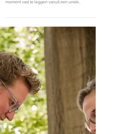
Dronefoto's - Inspiratie voor
jullie bruiloft
Jullie trouwdag is een bijzonder moment in jullie
leven, en wat is er beter dan dit onvergetelijke
moment vast te leggen vanuit een uniek...