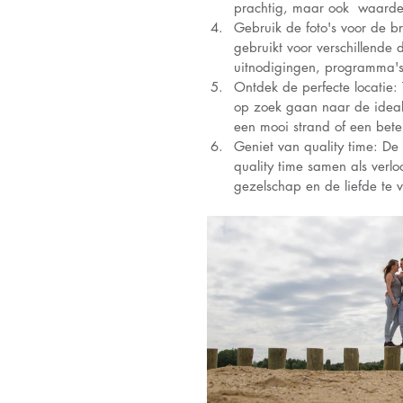
prachtig, maar ook  waardevo
Gebruik de foto's voor de b
gebruikt voor verschillend
uitnodigingen, programma's,
Ontdek de perfecte locatie:
op zoek gaan naar de ideale
een mooi strand of een beteke
Geniet van quality time: De 
quality time samen als verlo
gezelschap en de liefde te 