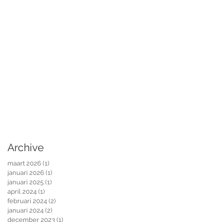
Archive
maart 2026
(1)
1 post
januari 2026
(1)
1 post
januari 2025
(1)
1 post
april 2024
(1)
1 post
februari 2024
(2)
2 posts
januari 2024
(2)
2 posts
december 2023
(1)
1 post