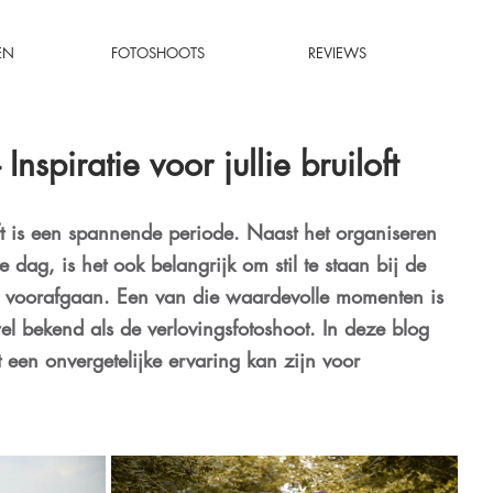
EN
FOTOSHOOTS
REVIEWS
nspiratie voor jullie bruiloft
t is een spannende periode. Naast het organiseren 
e dag, is het ook belangrijk om stil te staan bij de 
 voorafgaan. Een van die waardevolle momenten is 
l bekend als de verlovingsfotoshoot. In deze blog 
 een onvergetelijke ervaring kan zijn voor 