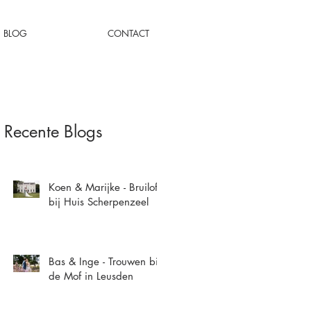
BLOG
CONTACT
Recente Blogs
Koen & Marijke - Bruiloft
bij Huis Scherpenzeel
Bas & Inge - Trouwen bij
de Mof in Leusden