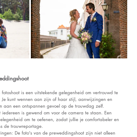
eddingshoot
e fotoshoot is een uitstekende gelegenheid om vertrouwd te 
 Je kunt wennen aan zijn of haar stijl, aanwijzingen en 
en aan een ontspannen gevoel op de trouwdag zelf.
 iedereen is gewend om voor de camera te staan. Een 
legenheid om te oefenen, zodat jullie je comfortabeler en 
ns de trouwreportage.
ingen: De foto's van de preweddingshoot zijn niet alleen 