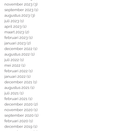
november 2023
(3)
3 posts
september 2023
(1)
1 post
augustus 2023
(3)
3 posts
juli 2023
(1)
1 post
april 2023
(1)
1 post
maart 2023
(2)
2 posts
februari 2023
(1)
1 post
januari 2023
(2)
2 posts
december 2022
(1)
1 post
augustus 2022
(1)
1 post
juli 2022
(1)
1 post
mei 2022
(1)
1 post
februari 2022
(1)
1 post
januari 2022
(1)
1 post
december 2021
(1)
1 post
augustus 2021
(1)
1 post
juli 2021
(1)
1 post
februari 2021
(1)
1 post
december 2020
(2)
2 posts
november 2020
(1)
1 post
september 2020
(1)
1 post
februari 2020
(1)
1 post
december 2019
(1)
1 post