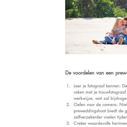
De voordelen van een prew
Leer je fotograaf kennen: D
raken met je trouwfotograaf.
werkwijze, wat zal bijdrag
Oefen voor de camera: Niet
preweddingshoot biedt de ge
zelfverzekerder voelen tijde
Creëer waardevolle herinner