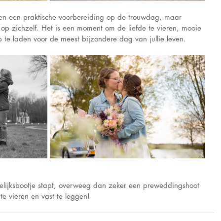
een een praktische voorbereiding op de trouwdag, maar 
op zichzelf. Het is een moment om de liefde te vieren, mooie 
p te laden voor de meest bijzondere dag van jullie leven.
uwelijksbootje stapt, overweeg dan zeker een preweddingshoot 
te vieren en vast te leggen!