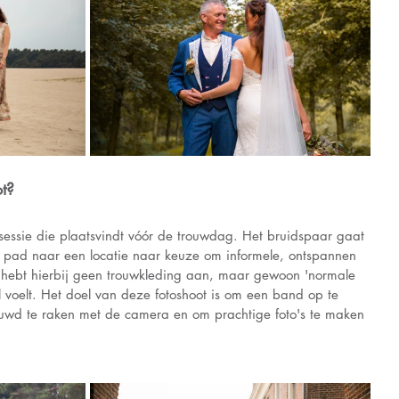
t?
sessie die plaatsvindt vóór de trouwdag. Het bruidspaar gaat 
 pad naar een locatie naar keuze om informele, ontspannen 
Je hebt hierbij geen trouwkleding aan, maar gewoon 'normale 
l voelt. Het doel van deze fotoshoot is om een band op te 
uwd te raken met de camera en om prachtige foto's te maken 