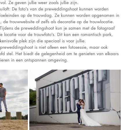
l. Ze geven jullie weer zoals jullie zijn.
ruiloft: De foto's van de preweddingshoot kunnen worden 
e doeleinden op de trouwdag. Ze kunnen worden opgenomen in 
 de trouwwebsite of zelfs als decoratie op de trouwlocatie.
 Tijdens de preweddingshoot kun je samen met de fotograaf 
 locatie voor de trouwfoto's. Dit kan een romantisch park, 
nisvolle plek zijn die speciaal is voor jullie.
preweddingshoot is niet alleen een fotosessie, maar ook 
ofd stel. Het biedt de gelegenheid om te genieten van elkaars 
vieren in een ontspannen omgeving.