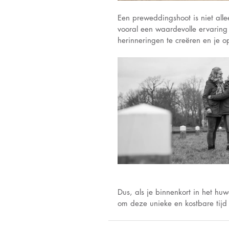
Een preweddingshoot is niet all
vooral een waardevolle ervaring 
herinneringen te creëren en je o
Dus, als je binnenkort in het h
om deze unieke en kostbare tijd 