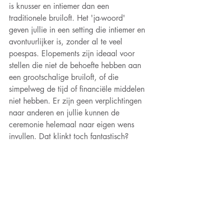
is knusser en intiemer dan een 
traditionele bruiloft. Het 'ja-woord' 
geven jullie in een setting die intiemer en 
avontuurlijker is, zonder al te veel 
poespas. Elopements zijn ideaal voor 
stellen die niet de behoefte hebben aan 
een grootschalige bruiloft, of die 
simpelweg de tijd of financiële middelen 
niet hebben. Er zijn geen verplichtingen 
naar anderen en jullie kunnen de 
ceremonie helemaal naar eigen wens 
invullen. Dat klinkt toch fantastisch?