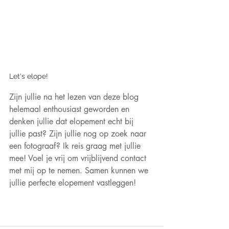
Let's elope!
Zijn jullie na het lezen van deze blog 
helemaal enthousiast geworden en 
denken jullie dat elopement echt bij 
jullie past? Zijn jullie nog op zoek naar 
een fotograaf? Ik reis graag met jullie 
mee! Voel je vrij om vrijblijvend contact 
met mij op te nemen. Samen kunnen we 
jullie perfecte elopement vastleggen!