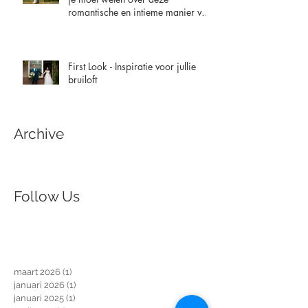
romantische en intieme manier van
trouwen
First Look - Inspiratie voor jullie
bruiloft
Archive
Follow Us
maart 2026
(1)
1 post
januari 2026
(1)
1 post
januari 2025
(1)
1 post