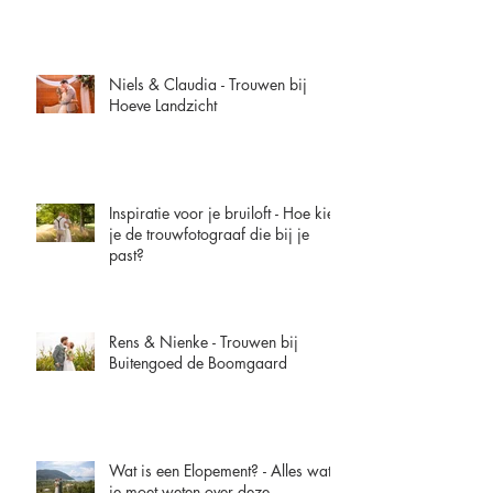
Niels & Claudia - Trouwen bij
Hoeve Landzicht
Inspiratie voor je bruiloft - Hoe kies
je de trouwfotograaf die bij je
past?
Rens & Nienke - Trouwen bij
Buitengoed de Boomgaard
Wat is een Elopement? - Alles wat
je moet weten over deze