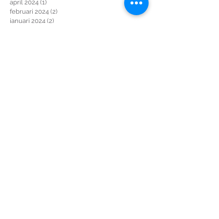
april 2024
(1)
1 post
februari 2024
(2)
2 posts
januari 2024
(2)
2 posts
december 2023
(1)
1 post
november 2023
(3)
3 posts
september 2023
(1)
1 post
augustus 2023
(3)
3 posts
juli 2023
(1)
1 post
april 2023
(1)
1 post
maart 2023
(2)
2 posts
februari 2023
(1)
1 post
januari 2023
(2)
2 posts
december 2022
(1)
1 post
augustus 2022
(1)
1 post
juli 2022
(1)
1 post
mei 2022
(1)
1 post
februari 2022
(1)
1 post
januari 2022
(1)
1 post
december 2021
(1)
1 post
augustus 2021
(1)
1 post
juli 2021
(1)
1 post
februari 2021
(1)
1 post
december 2020
(2)
2 posts
november 2020
(1)
1 post